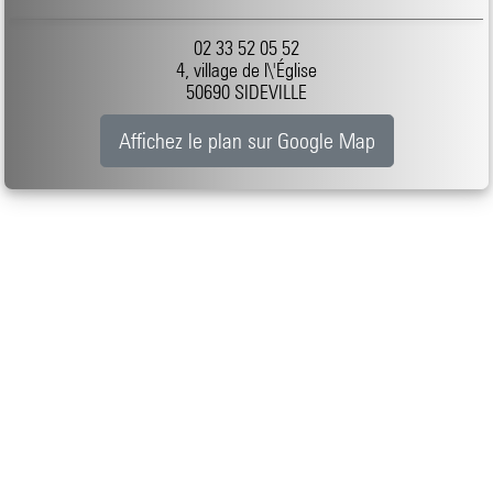
02 33 52 05 52
4, village de l\'Église
50690 SIDEVILLE
Affichez le plan sur Google Map