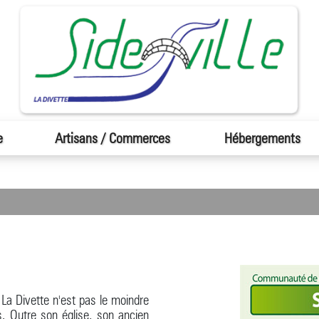
e
Artisans / Commerces
Hébergements
e La Divette n'est pas le moindre
s. Outre son église, son ancien