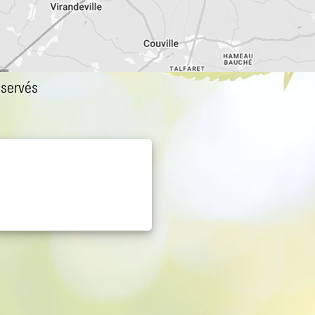
éservés