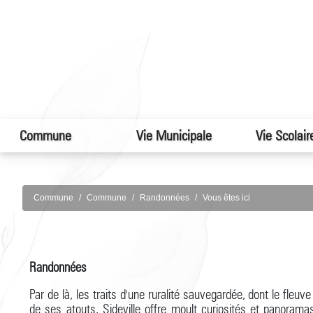
Commune
Vie Municipale
Vie Scolair
Commune
Commune
Randonnées
Vous êtes ici
Randonnées
Par de là, les traits d'une ruralité sauvegardée, dont le fleuv
de ses atouts, Sideville offre moult curiosités et panorama