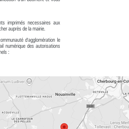
nts imprimés necessaires aux
her auprès de la mairie.
ommunauté d'agglomération le
ail numérique des autorisations
nels :