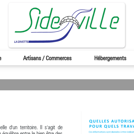
e
Artisans / Commerces
Hébergements
e d'un territoire. Il s'agit de
 équilibre entre le bien-être des