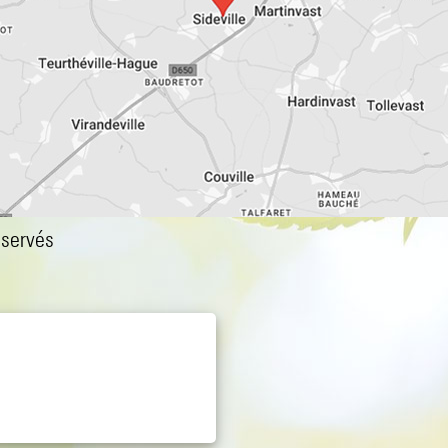
éservés