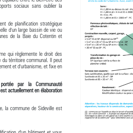
pports sociaux sans oublier la
t de planification stratégique
lle d'un large bassin de vie ou
nes de la Baie du Cotentin et
me qui règlemente le droit des
e du térritoire communal. Il peut
gement et d'urbanisme, et fixe en
t portée par la Communauté
est actuellement en élaboration
te, la commune de Sideville est
ification d'un bâtiment et vous